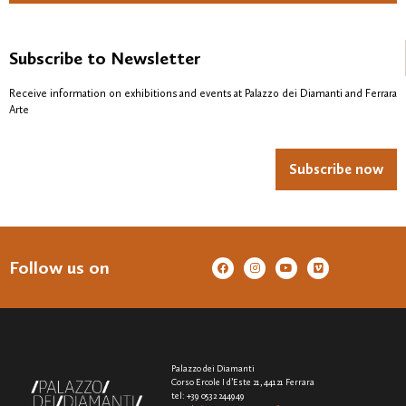
Subscribe to Newsletter
Receive information on exhibitions and events at Palazzo dei Diamanti and Ferrara
Arte
Subscribe now
Follow us on
Palazzo dei Diamanti
Corso Ercole I d’Este 21, 44121 Ferrara
tel: +39 0532 244949