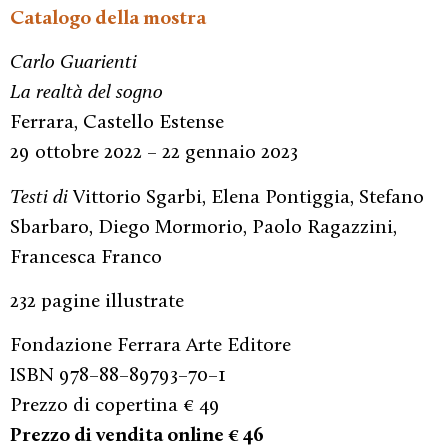
Catalogo della mostra
Carlo Guarienti
La realtà del sogno
Ferrara, Castello Estense
29 ottobre 2022 – 22 gennaio 2023
Testi di
Vittorio Sgarbi, Elena Pontiggia, Stefano
Sbarbaro, Diego Mormorio, Paolo Ragazzini,
Francesca Franco
232 pagine illustrate
Fondazione Ferrara Arte Editore
ISBN 978–88–89793–70–1
Prezzo di copertina € 49
Prezzo di vendita online € 46